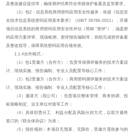
及整改建议提供等，确保测评结果符合等级保护备案及监管要求。
（2）包2：信息系统商用密码应用安全性服务：依据《信息安
全技术信息系统密码应用基本要求》（GB/T 39786-2021），开展
项目信息系统的商用密码应用安全性评估（简称 “密评”），涵盖密
码应用方案评审、现场检测、密评报告编制等，协助完成密评备案
及整改指导，保障系统密码应用合规有效。
1.1.4合作模式：
（1）包1受邀方（合作方）：负责等保测评服务的技术方案设
计、现场实施、报告编制、专业人员配置等核心工作；
（2）包2受邀方（合作方）：商用密码测评服务的技术方案设
计、现场实施、报告编制、专业人员配置等核心工作；
（3）邀请方（我公司）：负责项目整体管理、商务协调、投
标策略制定、业主单位对接等工作；
（4）具体职责分工、利益分配及风险分担方式，以双方最终
签订的《联合体协议》为准；
（5）报价规则：本项目无预算、无限价，受邀方需按参与的