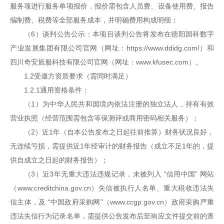
服务项进行服务单项报价，报价需包含人员费、设备使用费、报告
编制费、税费等全部服务成本，并明确费用构成明细；
（6）谈判公告公示：本项目谈判公告将发布在德阳国科数字
产业发展集团有限公司官网（网址：https://www.ddidg.com/）和
四川奇安旌服科技有限公司官网（网址：www.kfusec.com）。
1.2受邀方资质要求（需同时满足）
1.2.1通用资格条件：
（1）为中华人民共和国境内依法注册的独立法人，持有有效
营业执照（经营范围需包含等保测评或商用密码相关服务）；
（2）近1年（自本公告发布之日起往前推算）财务状况良好，
无连续亏损，需提供近1年经审计的财务报告（成立不足1年的，提
供自成立之日起的财务报告）；
（3）近3年无重大违法违规记录，未被列入 “信用中国” 网站
（www.creditchina.gov.cn）失信被执行人名单、重大税收违法失
信主体，及 “中国政府采购网”（www.ccgp.gov.cn）政府采购严重
违法失信行为记录名单，需提供公告发布后至响应文件提交前的查