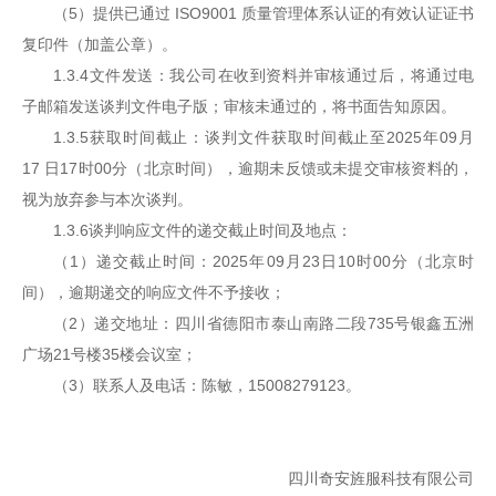
（5）提供已通过 ISO9001 质量管理体系认证的有效认证证书
复印件（加盖公章）。
1.3.4文件发送：我公司在收到资料并审核通过后，将通过电
子邮箱发送谈判文件电子版；审核未通过的，将书面告知原因。
1.3.5获取时间截止：谈判文件获取时间截止至2025年09月
17 日17时00分（北京时间），逾期未反馈或未提交审核资料的，
视为放弃参与本次谈判。
1.3.6谈判响应文件的递交截止时间及地点：
（1）递交截止时间：2025年09月23日10时00分（北京时
间），逾期递交的响应文件不予接收；
（2）递交地址：四川省德阳市泰山南路二段735号银鑫五洲
广场21号楼35楼会议室；
（3）联系人及电话：陈敏，15008279123。
四川奇安旌服科技有限公司