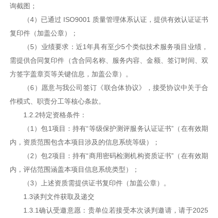
询截图；
（4）已通过 ISO9001 质量管理体系认证，提供有效认证证书
复印件（加盖公章）；
（5）业绩要求：近1年具有至少5个类似技术服务项目业绩，
需提供合同复印件（含合同名称、服务内容、金额、签订时间、双
方签字盖章页等关键信息，加盖公章）。
（6）愿意与我公司签订《联合体协议》，接受协议中关于合
作模式、职责分工等核心条款。
1.2.2特定资格条件：
（1）包1项目：持有“等级保护测评服务认证证书”（在有效期
内，资质范围包含本项目涉及的信息系统等级）；
（2）包2项目：持有“商用密码检测机构资质证书”（在有效期
内，评估范围涵盖本项目信息系统类型）；
（3）上述资质需提供证书复印件（加盖公章）。
1.3谈判文件获取及递交
1.3.1确认受邀意愿：贵单位若接受本次谈判邀请，请于2025